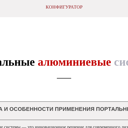
КОНФИГУРАТОР
альные
алюминиевые
си
 И ОСОБЕННОСТИ ПРИМЕНЕНИЯ ПОРТАЛЬН
 системы — это инновационное решение для современного ди