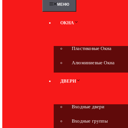
МЕНЮ
ОКНА
Пластиковые Окна
Алюминиевые Окна
ДВЕРИ
Входные двери
Входные группы