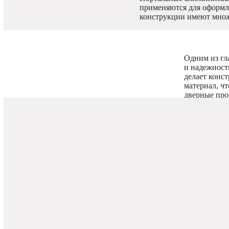
применяются для оформл
конструкции имеют множ
Одним из гл
и надежность
делает конс
материал, ч
дверные про