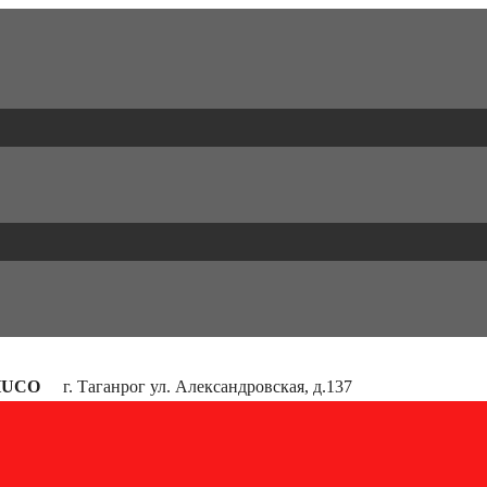
HUCO
г. Таганрог ул. Александровская, д.137