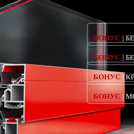
БОНУС
| 
БОНУС
| 
БОНУС
| 
БОНУС
| 