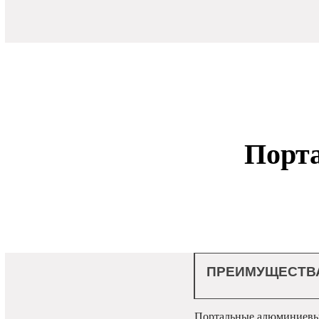
Порт
ПРЕИМУЩЕСТВА
Портальные алюминиевые