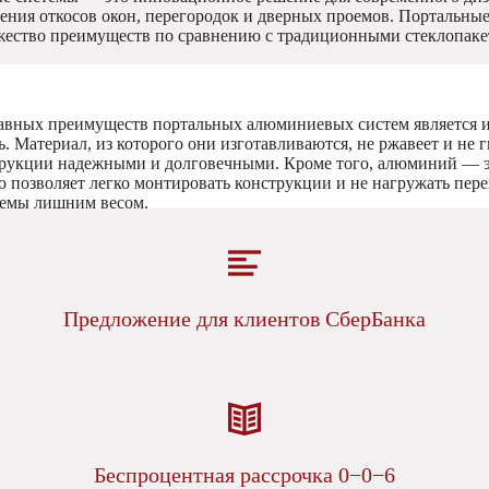
ения откосов окон, перегородок и дверных проемов. Портальн
ество преимуществ по сравнению с традиционными стеклопаке
авных преимуществ портальных алюминиевых систем является и
. Материал, из которого они изготавливаются, не ржавеет и не г
трукции надежными и долговечными. Кроме того, алюминий — э
то позволяет легко монтировать конструкции и не нагружать пер
емы лишним весом.
Предложение для клиентов СберБанка
Беспроцентная рассрочка 0−0−6