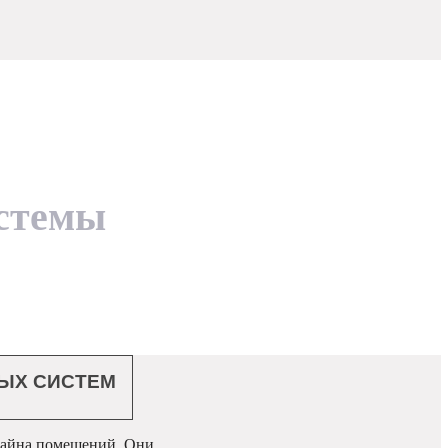
стемы
ЫХ СИСТЕМ
зайна помещений. Они