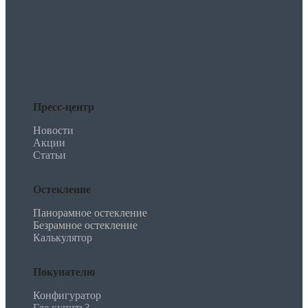
Пресс-центр
Новости
Акции
Статьи
Остекление
Панорамное остекление
Безрамное остекление
Калькулятор
Покупателю
Конфигуратор
Где купить?