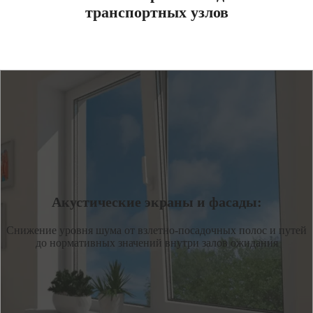
транспортных узлов
Акустические экраны и фасады:
Снижение уровня шума от взлетно-посадочных полос и путей
до нормативных значений внутри залов ожидания