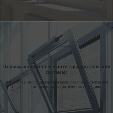
Взрывозащищенные и антитеррористические
системы:
Использование спецпрофиля и бронированного стекла для
защиты пассажиропотока в критических ситуациях.