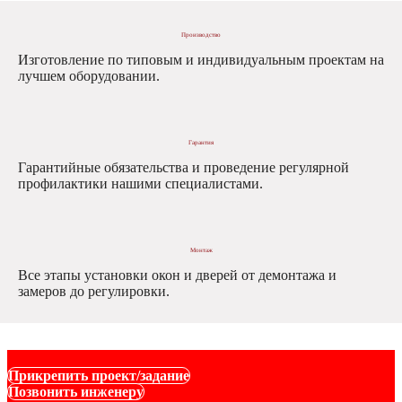
соответствующую всем отраслевым
стандартам и вашему бюджету.
Производство
Изготовление по типовым и индивидуальным проектам на
лучшем оборудовании.
Гарантия
Гарантийные обязательства и проведение регулярной
профилактики нашими специалистами.
Монтаж
Все этапы установки окон и дверей от демонтажа и
замеров до регулировки.
Прикрепить проект/задание
Позвонить инженеру