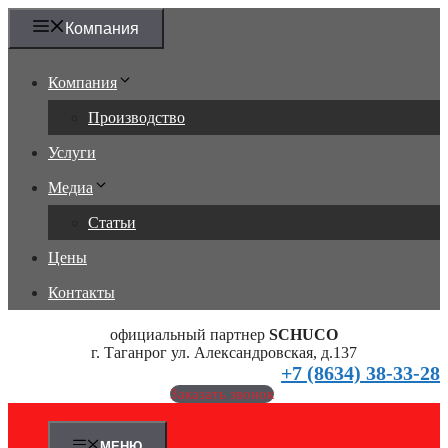
Перейти
Компания
к
содержимому
Компания
Производство
Услуги
Медиа
Статьи
Цены
Контакты
официальный партнер
SCHUCO
г. Таганрог ул. Александровская, д.137
+7 (8634) 38-33-28
Заказать звонок
МЕНЮ