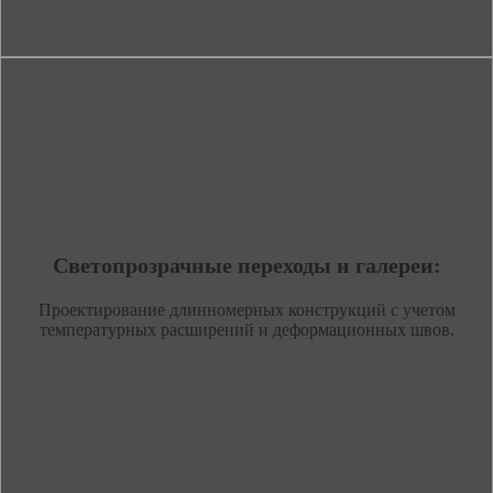
Светопрозрачные переходы и галереи:
Проектирование длинномерных конструкций с учетом
температурных расширений и деформационных швов.